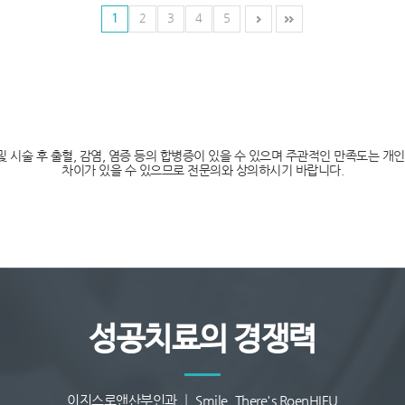
1
2
3
4
5
 및 시술 후 출혈, 감염, 염증 등의 합병증이 있을 수 있으며 주관적인 만족도는 개
차이가 있을 수 있으므로 전문의와 상의하시기 바랍니다.
성공치료의 경쟁력
이지스로앤산부인과 ┃ Smile, There's RoenHIFU