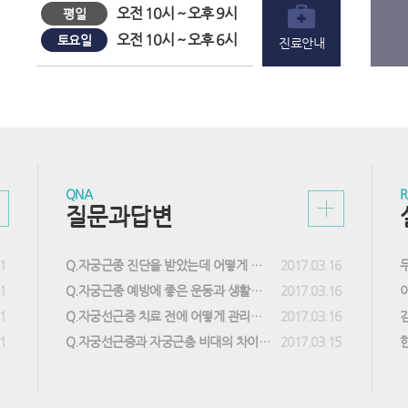
오전 10시 ~ 오후 9시
평일
오전 10시 ~ 오후 6시
토요일
진료안내
QNA
R
질문과답변
1
Q.자궁근종 진단을 받았는데 어떻게 해야 할까요?
2017.03.16
1
Q.자궁근종 예방에 좋은 운동과 생활습관은 어떤 것이 있나요?
2017.03.16
1
Q.자궁선근증 치료 전에 어떻게 관리해야 하나요?
2017.03.16
1
Q.자궁선근증과 자궁근층 비대의 차이는 무엇인가요?
2017.03.15