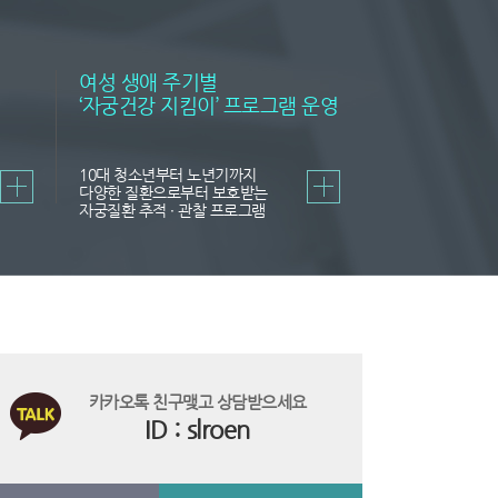
여성 생애 주기별
‘자궁건강 지킴이’ 프로그램 운영
10대 청소년부터 노년기까지
다양한 질환으로부터 보호받는
자궁질환 추적 ∙ 관찰 프로그램
카카오톡 친구맺고 상담받으세요
ID : slroen