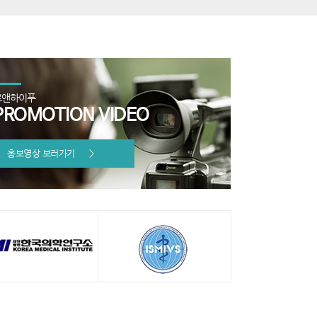
로앤하이푸
PROMOTION VIDEO
홍보영상 보러가기
>