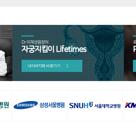
Dr.이재성원장의
자궁지킴이 Lifetimes
네이버카페 바로가기
>