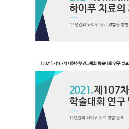
이
푸
시
술
[2021] 제107차 대한산부인과학회 학술대회 연구 발표